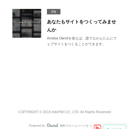
PR
あなたもサイトをつくってみませ
んか
Ameba Owndを使えば、誰でもかんたんにウ
ェブサイトをつくることができます。
COPYRIGHT © 2016 InterFM CO., LTD. All Rights Reserved
Powered by
無料でホームページをつくろう
AmebaOwnd
フォロー