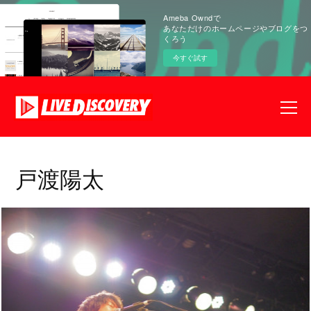
Ameba Owndで
あなただけのホームページやブログをつ
くろう
今すぐ試す
戸渡陽太